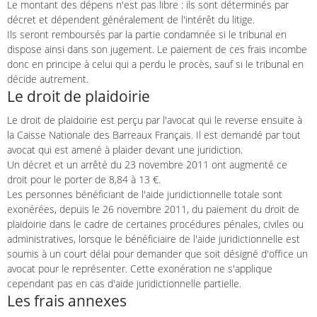
Le montant des dépens n'est pas libre : ils sont déterminés par
décret et dépendent généralement de l'intérêt du litige.
Ils seront remboursés par la partie condamnée si le tribunal en
dispose ainsi dans son jugement. Le paiement de ces frais incombe
donc en principe à celui qui a perdu le procès, sauf si le tribunal en
décide autrement.
Le droit de plaidoirie
Le droit de plaidoirie est perçu par l'avocat qui le reverse ensuite à
la Caisse Nationale des Barreaux Français. Il est demandé par tout
avocat qui est amené à plaider devant une juridiction.
Un décret et un arrêté du 23 novembre 2011 ont augmenté ce
droit pour le porter de 8,84 à 13 €.
Les personnes bénéficiant de l'aide juridictionnelle totale sont
exonérées, depuis le 26 novembre 2011, du paiement du droit de
plaidoirie dans le cadre de certaines procédures pénales, civiles ou
administratives, lorsque le bénéficiaire de l'aide juridictionnelle est
soumis à un court délai pour demander que soit désigné d'office un
avocat pour le représenter. Cette exonération ne s'applique
cependant pas en cas d'aide juridictionnelle partielle.
Les frais annexes