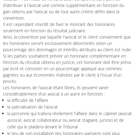
d'attribuer à l'avocat une somme supplémentaire en fonction du
gain obtenu par l'avocat ou de tout autre critère défini dans la
convention.
Il est cependant interdit de fixer le montant des honoraires
seulement en fonction du résultat judiciaire.
Ainsi, la convention par laquelle l'avocat et le client conviennent que
les honoraires seront exclusivement déterminés selon un
pourcentage des dommages et intérêts attribués au client est nulle.
Si les parties souhaitent prévoir un honoraire complémentaire en
fonction du résultat obtenu en justice, cet honoraire doit être prévu
par écrit et consister en un pourcentage appliqué aux sommes
gagnées ou aux économies réalisées par le client à l'issue d'un
procès.
Les honoraires de l'avocat étant libres, ils peuvent varier
considérablement d'un avocat à un autre en fonction :
la difficulté de l'affaire
la spécialisation de l'avocat
la personne qui traitera réellement l'affaire dans le cabinet (avocat
associé, avocat collaborateur ou avocat stagiaire, juriste) et de
celle qui le plaidera devant le Tribunal
le lieu de son installation (les honoraires parisiens sont plus