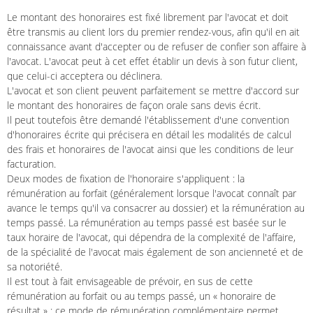
Le montant des honoraires est fixé librement par l'avocat et doit
être transmis au client lors du premier rendez-vous, afin qu'il en ait
connaissance avant d'accepter ou de refuser de confier son affaire à
l'avocat. L'avocat peut à cet effet établir un devis à son futur client,
que celui-ci acceptera ou déclinera.
L'avocat et son client peuvent parfaitement se mettre d'accord sur
le montant des honoraires de façon orale sans devis écrit.
Il peut toutefois être demandé l'établissement d'une convention
d'honoraires écrite qui précisera en détail les modalités de calcul
des frais et honoraires de l'avocat ainsi que les conditions de leur
facturation.
Deux modes de fixation de l'honoraire s'appliquent : la
rémunération au forfait (généralement lorsque l'avocat connaît par
avance le temps qu'il va consacrer au dossier) et la rémunération au
temps passé. La rémunération au temps passé est basée sur le
taux horaire de l'avocat, qui dépendra de la complexité de l'affaire,
de la spécialité de l'avocat mais également de son ancienneté et de
sa notoriété.
Il est tout à fait envisageable de prévoir, en sus de cette
rémunération au forfait ou au temps passé, un « honoraire de
résultat » : ce mode de rémunération complémentaire permet