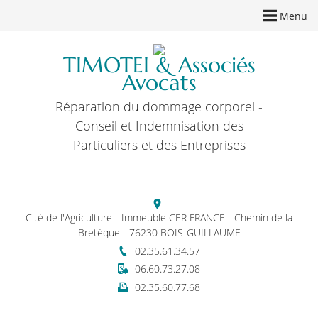
Menu
TIMOTEI & Associés
Avocats
Réparation du dommage corporel -
Conseil et Indemnisation des
Particuliers et des Entreprises
Cité de l'Agriculture - Immeuble CER FRANCE - Chemin de la
Bretèque - 76230 BOIS-GUILLAUME
02.35.61.34.57
06.60.73.27.08
02.35.60.77.68