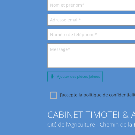
Ajouter des pièces jointes
J’accepte la politique de confidentia
CABINET TIMOTEI & 
Cité de l'Agriculture - Chemin de