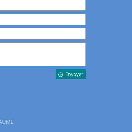
Envoyer
LLAUME