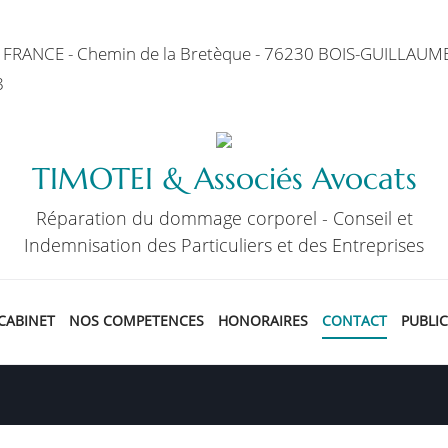
CER FRANCE - Chemin de la Bretèque - 76230 BOIS-GUILLAUM
8
TIMOTEI & Associés Avocats
Réparation du dommage corporel - Conseil et
Indemnisation des Particuliers et des Entreprises
 CABINET
NOS COMPETENCES
HONORAIRES
CONTACT
PUBLI