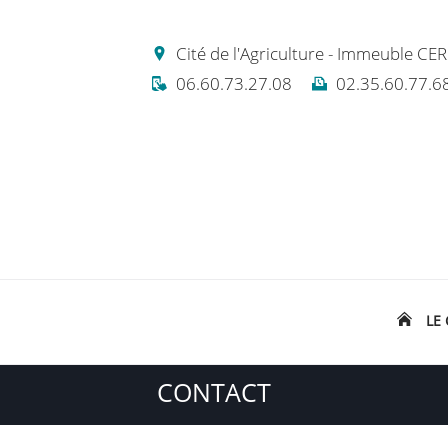
Cité de l'Agriculture - Immeuble 
06.60.73.27.08
02.35.60.77.6
LE
CONTACT